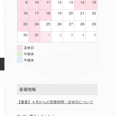
9
10
11
12
13
14
15
16
17
18
19
20
21
22
23
24
25
26
27
28
29
30
31
1
2
3
4
5
定休日
午前休
午後休
新着情報
【重要】４月からの営業時間・定休日について