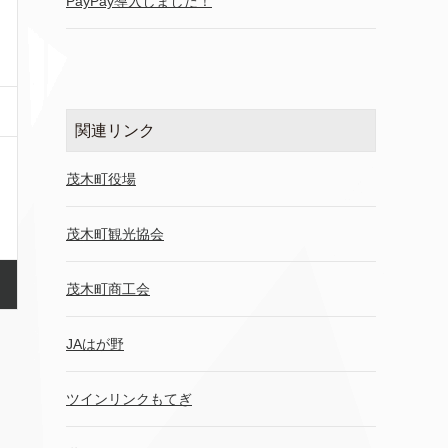
PayPay導入しました！
関連リンク
茂木町役場
茂木町観光協会
茂木町商工会
JAはが野
ツインリンクもてぎ