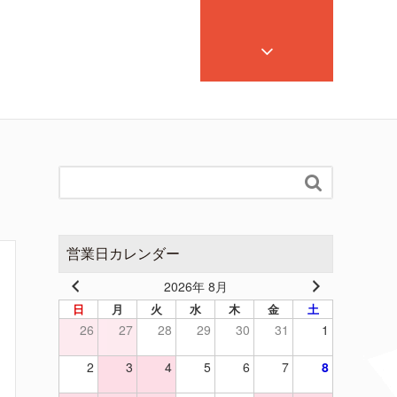

営業日カレンダー
2026年 8月
日
月
火
水
木
金
土
26
27
28
29
30
31
1
2
3
4
5
6
7
8