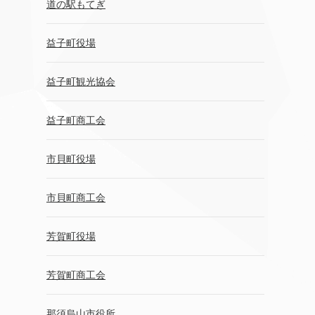
道の駅もてぎ
益子町役場
益子町観光協会
益子町商工会
市貝町役場
市貝町商工会
芳賀町役場
芳賀町商工会
那須烏山市役所