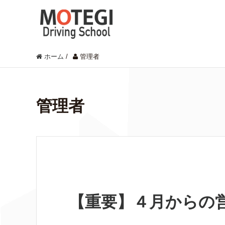
ホーム
/
管理者
管理者
お知らせ
【重要】４月からの